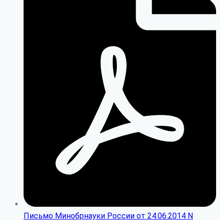
Письмо Минобрнауки России от 24.06.2014 N