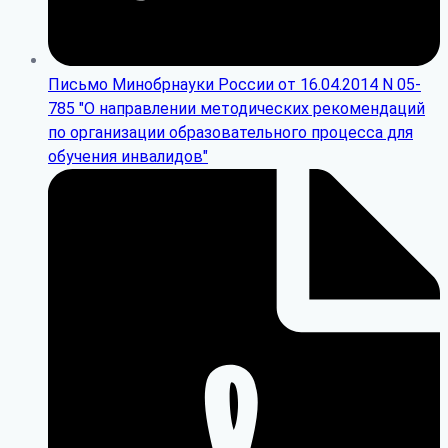
Письмо Минобрнауки России от 16.04.2014 N 05-
785 "О направлении методических рекомендаций
по организации образовательного процесса для
обучения инвалидов"