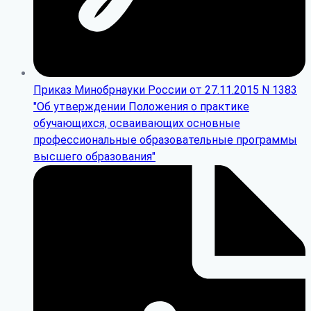
Приказ Минобрнауки России от 27.11.2015 N 1383
"Об утверждении Положения о практике
обучающихся, осваивающих основные
профессиональные образовательные программы
высшего образования"