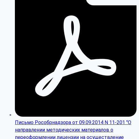
Письмо Рособрнадзора от 09.09.2014 N 11-201 "О
направлении методических материалов о
переоформлении лицензии на осуществление