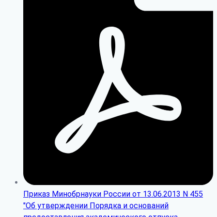
Приказ Минобрнауки России от 13.06.2013 N 455
"Об утверждении Порядка и оснований