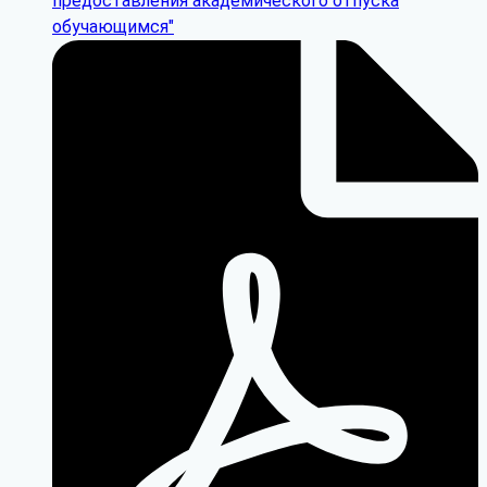
предоставления академического отпуска
обучающимся"