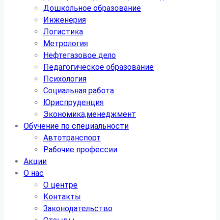
Дошкольное образование
Инженерия
Логистика
Метрология
Нефтегазовое дело
Педагогическое образование
Психология
Социальная работа
Юриспруденция
Экономика,менеджмент
Обучение по специальности
Автотранспорт
Рабочие профессии
Акции
О нас
О центре
Контакты
Законодательство