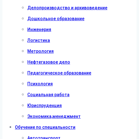
Делопроизводство и архивоведение
Дошкольное образование
Инженерия
Логистика
Метрология
Нефтегазовое дело
Педагогическое образование
Психология
Социальная работа
Юриспруденция
Экономика,менеджмент
Обучение по специальности
Автотранспорт