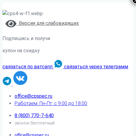
Версия для слабовидящих
Подпишись и получи
купон на скидку
связаться по ватсапп
связаться через телеграмм
office@cpspec.ru
Работаем: Пн-Пт: с 9:00 до 18:00
8 (800) 770-7-640
звонок бесплатный
office@cpspec.ru