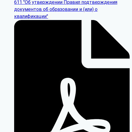
611 "Об утверждении Правил подтверждения
документов об образовании и (или) о
квалификации"