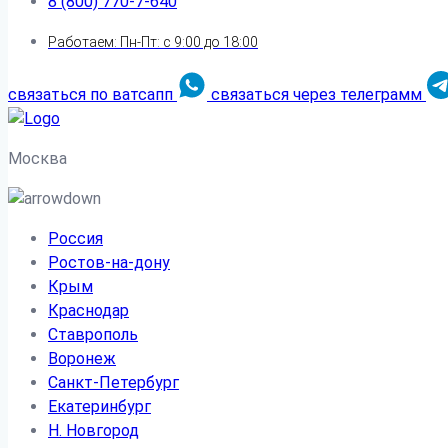
8 (800) 770-7-640
Работаем: Пн-Пт: с 9:00 до 18:00
связаться по ватсапп
связаться через телеграмм
Москва
Россия
Ростов-на-дону
Крым
Краснодар
Ставрополь
Воронеж
Санкт-Петербург
Екатеринбург
Н. Новгород