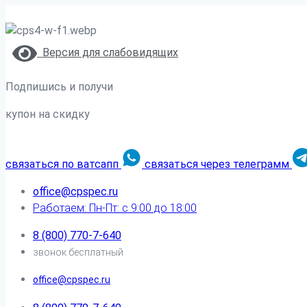
Версия для слабовидящих
Подпишись и получи
купон на скидку
связаться по ватсапп
связаться через телеграмм
office@cpspec.ru
Работаем: Пн-Пт: с 9:00 до 18:00
8 (800) 770-7-640
звонок бесплатный
office@cpspec.ru