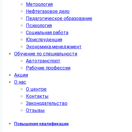
Метрология
Нефтегазовое дело
Педагогическое образование
Психология
Социальная работа
Юриспруденция
Экономика,менеджмент
Обучение по специальности
Автотранспорт
Рабочие профессии
Акции
О нас
О центре
Контакты
Законодательство
Отзывы
Повышение квалификации