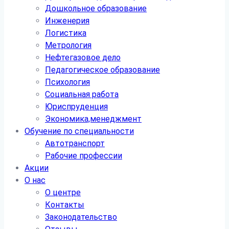
Дошкольное образование
Инженерия
Логистика
Метрология
Нефтегазовое дело
Педагогическое образование
Психология
Социальная работа
Юриспруденция
Экономика,менеджмент
Обучение по специальности
Автотранспорт
Рабочие профессии
Акции
О нас
О центре
Контакты
Законодательство