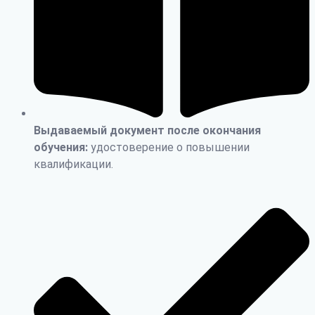
Выдаваемый документ после окончания
обучения:
удостоверение о повышении
квалификации.