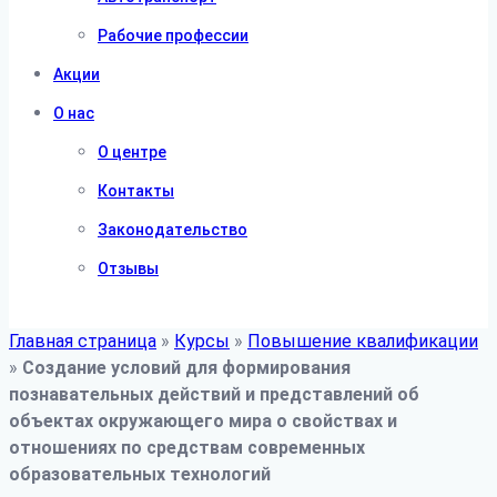
Рабочие профессии
Акции
О нас
О центре
Контакты
Законодательство
Отзывы
Главная страница
»
Курсы
»
Повышение квалификации
»
Создание условий для формирования
познавательных действий и представлений об
объектах окружающего мира о свойствах и
отношениях по средствам современных
образовательных технологий