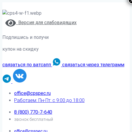
Версия для слабовидящих
Подпишись и получи
купон на скидку
связаться по ватсапп
связаться через телеграмм
office@cpspec.ru
Работаем: Пн-Пт: с 9:00 до 18:00
8 (800) 770-7-640
звонок бесплатный
office@cpspec.ru