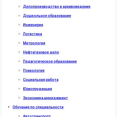
Делопроизводство и архивоведение
Дошкольное образование
Инженерия
Логистика
Метрология
Нефтегазовое дело
Педагогическое образование
Психология
Социальная работа
Юриспруденция
Экономика,менеджмент
Обучение по специальности
Автотранспорт