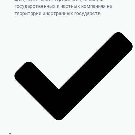
государственных и частных компаниях на
территории иностранных государств.