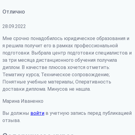
Отлично
28.09.2022
Мне срочно понадобилось юридическое образования и
я решила получит его в рамках профессиональной
подготовки. Выбрала центр подготовки специалистов и
за три месяца дистанционного обучения получила
диплом. В качестве плюсов хочется отметить:
Тематику курса; Техническое сопровождение;
Понятные учебные материалы; Оперативность
доставки диплома. Минусов не нашла.
Марина Иваненко
Вы должны
войти
в учетную запись перед публикацией
отзыва.