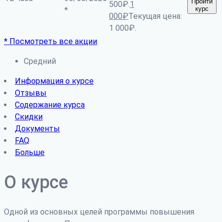
Пройти
500₽.
1
курс
*
000
₽
Текущая цена:
1 000₽.
* Посмотреть все акции
Средний
Информация о курсе
Отзывы
Содержание курса
Скидки
Документы
FAQ
Больше
О курсе
Одной из основных целей программы повышения