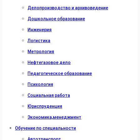
Делопроизводство и архивоведение
Дошкольное образование
Инженерия
Логистика
Метрология
Нефтегазовое дело
Педагогическое образование
Психология
Социальная работа
Юриспруденция
Экономика,менеджмент
Обучение по специальности
Автотранспорт