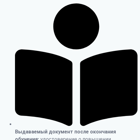
Выдаваемый документ после окончания
обучения:
удостоверение о повышении