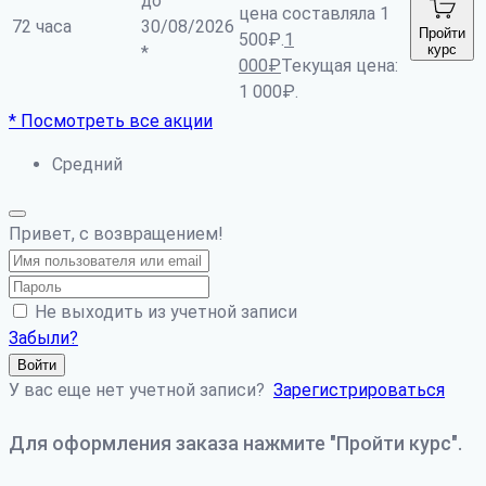
до
цена составляла 1
72 часа
30/08/2026
Пройти
500₽.
1
курс
*
000
₽
Текущая цена:
1 000₽.
* Посмотреть все акции
Средний
Привет, с возвращением!
Не выходить из учетной записи
Забыли?
Войти
У вас еще нет учетной записи?
Зарегистрироваться
Для оформления заказа нажмите "Пройти курс".