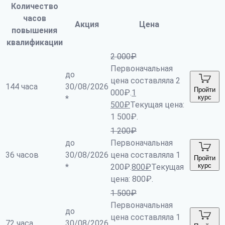
Количество
часов
Акция
Цена
повышения
квалификации
2 000
₽
Первоначальная
до
цена составляла 2
144 часа
30/08/2026
Пройти
000₽.
1
курс
*
500
₽
Текущая цена:
1 500₽.
1 200
₽
до
Первоначальная
36 часов
30/08/2026
цена составляла 1
Пройти
курс
*
200₽.
800
₽
Текущая
цена: 800₽.
1 500
₽
Первоначальная
до
цена составляла 1
72 часа
30/08/2026