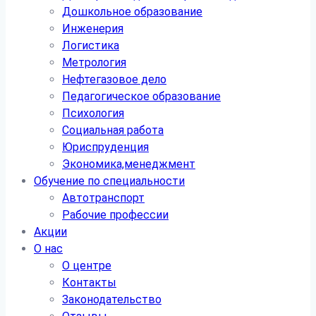
Дошкольное образование
Инженерия
Логистика
Метрология
Нефтегазовое дело
Педагогическое образование
Психология
Социальная работа
Юриспруденция
Экономика,менеджмент
Обучение по специальности
Автотранспорт
Рабочие профессии
Акции
О нас
О центре
Контакты
Законодательство