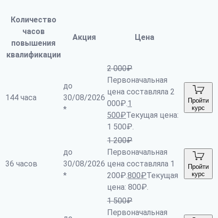
Количество
часов
Акция
Цена
повышения
квалификации
2 000
₽
Первоначальная
до
цена составляла 2
144 часа
30/08/2026
Пройти
000₽.
1
курс
*
500
₽
Текущая цена:
1 500₽.
1 200
₽
до
Первоначальная
36 часов
30/08/2026
цена составляла 1
Пройти
курс
*
200₽.
800
₽
Текущая
цена: 800₽.
1 500
₽
Первоначальная