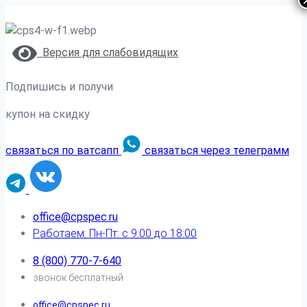
Версия для слабовидящих
Подпишись и получи
купон на скидку
связаться по ватсапп
связаться через телеграмм
office@cpspec.ru
Работаем: Пн-Пт: с 9:00 до 18:00
8 (800) 770-7-640
звонок бесплатный
office@cpspec.ru