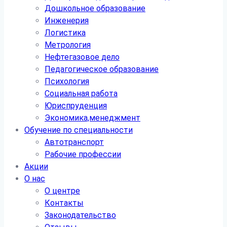
Дошкольное образование
Инженерия
Логистика
Метрология
Нефтегазовое дело
Педагогическое образование
Психология
Социальная работа
Юриспруденция
Экономика,менеджмент
Обучение по специальности
Автотранспорт
Рабочие профессии
Акции
О нас
О центре
Контакты
Законодательство