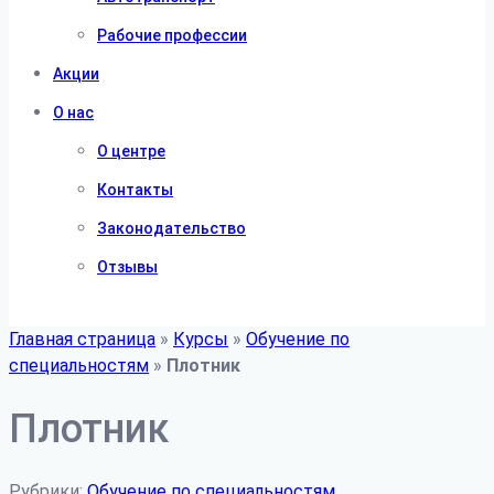
Рабочие профессии
Акции
О нас
О центре
Контакты
Законодательство
Отзывы
Главная страница
»
Курсы
»
Обучение по
специальностям
»
Плотник
Плотник
Рубрики:
Обучение по специальностям