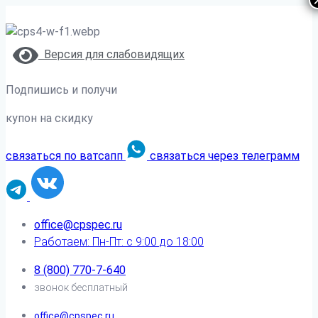
Версия для слабовидящих
Подпишись и получи
купон на скидку
связаться по ватсапп
связаться через телеграмм
office@cpspec.ru
Работаем: Пн-Пт: с 9:00 до 18:00
8 (800) 770-7-640
звонок бесплатный
office@cpspec.ru