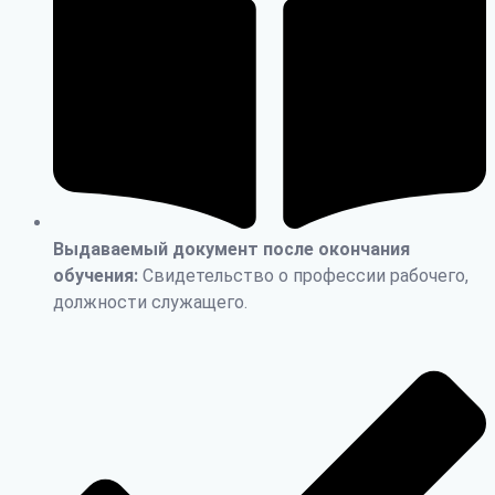
Выдаваемый документ после окончания
обучения:
Свидетельство о профессии рабочего,
должности служащего.