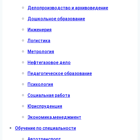
Делопроизводство и архивоведение
Дошкольное образование
Инженерия
Логистика
Метрология
Нефтегазовое дело
Педагогическое образование
Психология
Социальная работа
Юриспруденция
Экономика,менеджмент
Обучение по специальности
Автотранспорт