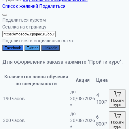
Список желаний
Поделиться
Поделиться курсом
Ссылка на страницу
Поделиться в социальных сетях
Facebook
Twitter
Linkedin
Для оформления заказа нажмите "Пройти курс".
Количество часов обучения
Акция
Цена
по специальности
до
4
190 часов
30/08/2026
Пройти
100
₽
курс
*
до
6
300 часов
30/08/2026
Пройти
800
₽
курс
*