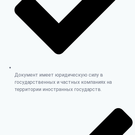
Документ имеет юридическую силу в
государственных и частных компаниях на
территории иностранных государств.