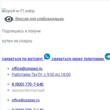
Версия для слабовидящих
Подпишись и получи
купон на скидку
связаться по ватсапп
связаться через телеграмм
office@cpspec.ru
Работаем: Пн-Пт: с 9:00 до 18:00
8 (800) 770-7-640
звонок бесплатный
office@cpspec.ru