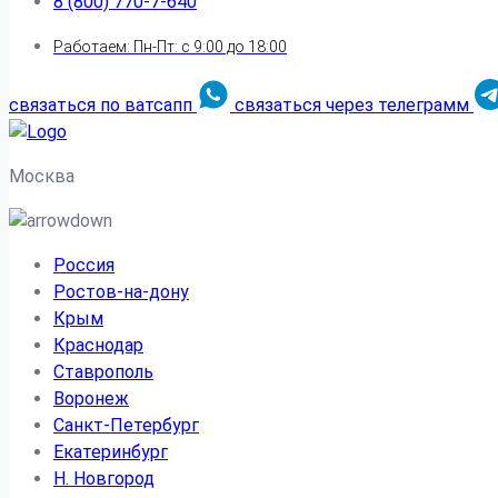
8 (800) 770-7-640
Работаем: Пн-Пт: с 9:00 до 18:00
связаться по ватсапп
связаться через телеграмм
Москва
Россия
Ростов-на-дону
Крым
Краснодар
Ставрополь
Воронеж
Санкт-Петербург
Екатеринбург
Н. Новгород