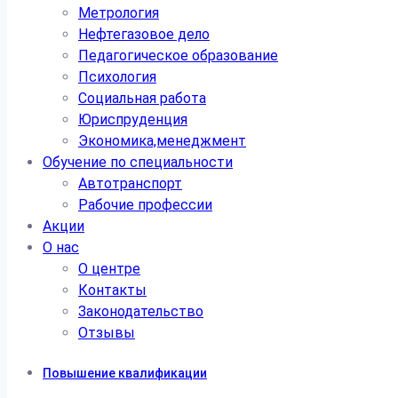
Метрология
Нефтегазовое дело
Педагогическое образование
Психология
Социальная работа
Юриспруденция
Экономика,менеджмент
Обучение по специальности
Автотранспорт
Рабочие профессии
Акции
О нас
О центре
Контакты
Законодательство
Отзывы
Повышение квалификации