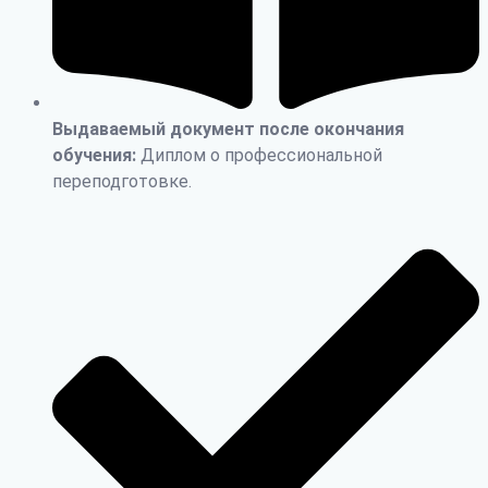
Выдаваемый документ после окончания
обучения:
Диплом о профессиональной
переподготовке.