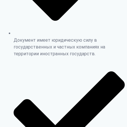
Документ имеет юридическую силу в
государственных и частных компаниях на
территории иностранных государств.