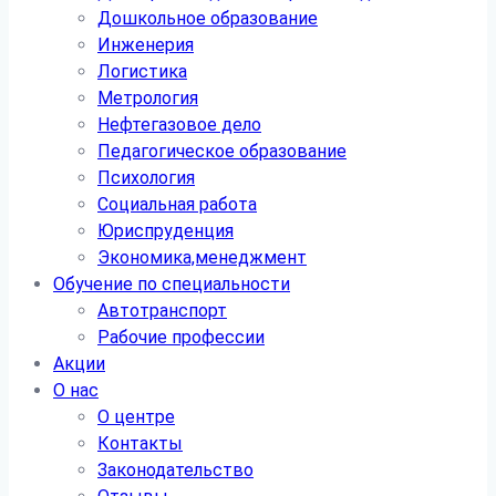
Дошкольное образование
Инженерия
Логистика
Метрология
Нефтегазовое дело
Педагогическое образование
Психология
Социальная работа
Юриспруденция
Экономика,менеджмент
Обучение по специальности
Автотранспорт
Рабочие профессии
Акции
О нас
О центре
Контакты
Законодательство