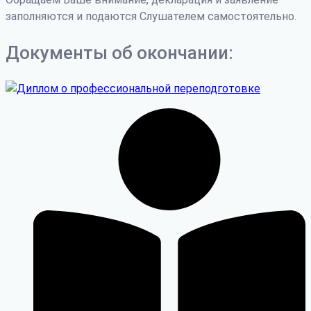
заполняются и подаются Слушателем самостоятельно.
Документы об окончании: