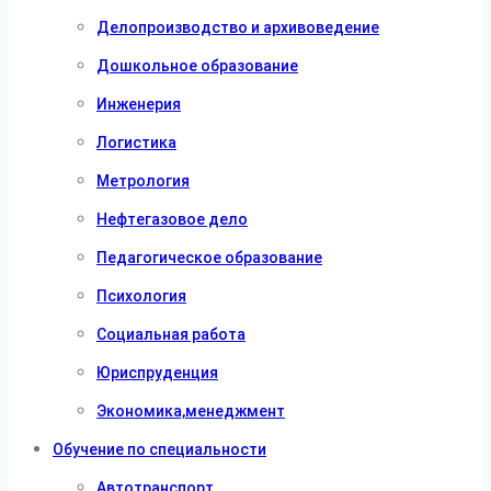
Делопроизводство и архивоведение
Дошкольное образование
Инженерия
Логистика
Метрология
Нефтегазовое дело
Педагогическое образование
Психология
Социальная работа
Юриспруденция
Экономика,менеджмент
Обучение по специальности
Автотранспорт