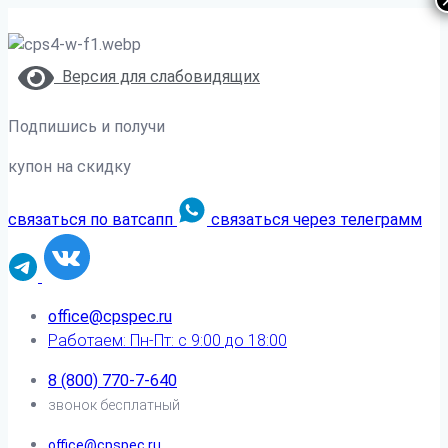
Версия для слабовидящих
Подпишись и получи
купон на скидку
связаться по ватсапп
связаться через телеграмм
office@cpspec.ru
Работаем: Пн-Пт: с 9:00 до 18:00
8 (800) 770-7-640
звонок бесплатный
office@cpspec.ru