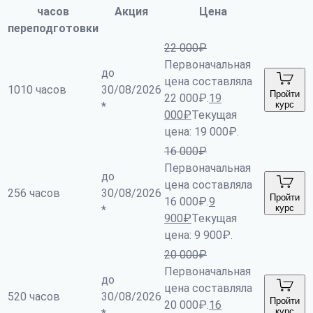
часов
Акция
Цена
переподготовки
22 000
₽
Первоначальная
до
цена составляла
1010 часов
30/08/2026
Пройти
22 000₽.
19
курс
*
000
₽
Текущая
цена: 19 000₽.
16 000
₽
Первоначальная
до
цена составляла
256 часов
30/08/2026
Пройти
16 000₽.
9
курс
*
900
₽
Текущая
цена: 9 900₽.
20 000
₽
Первоначальная
до
цена составляла
520 часов
30/08/2026
Пройти
20 000₽.
16
курс