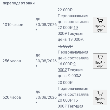
переподготовки
22 000
₽
Первоначальная
до
цена составляла
1010 часов
30/08/2026
Пройти
22 000₽.
19
курс
*
000
₽
Текущая
цена: 19 000₽.
16 000
₽
Первоначальная
до
цена составляла
256 часов
30/08/2026
Пройти
16 000₽.
9
курс
*
900
₽
Текущая
цена: 9 900₽.
20 000
₽
Первоначальная
до
цена составляла
520 часов
30/08/2026
Пройти
20 000₽.
16
курс
*
000
₽
Текущая