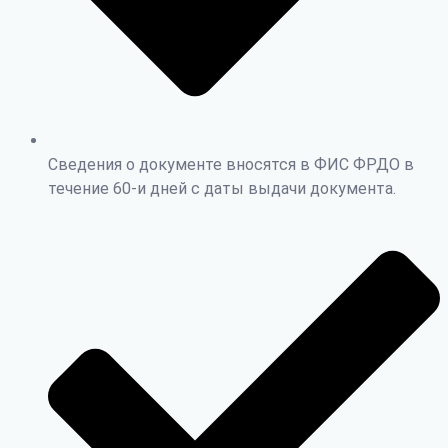
Сведения о документе вносятся в ФИС ФРДО в
течение 60-и дней с даты выдачи документа.