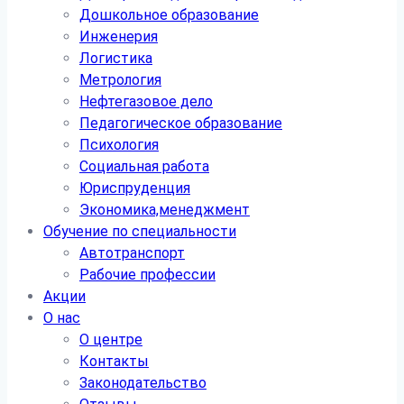
Дошкольное образование
Инженерия
Логистика
Метрология
Нефтегазовое дело
Педагогическое образование
Психология
Социальная работа
Юриспруденция
Экономика,менеджмент
Обучение по специальности
Автотранспорт
Рабочие профессии
Акции
О нас
О центре
Контакты
Законодательство