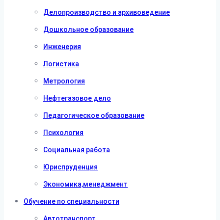
Делопроизводство и архивоведение
Дошкольное образование
Инженерия
Логистика
Метрология
Нефтегазовое дело
Педагогическое образование
Психология
Социальная работа
Юриспруденция
Экономика,менеджмент
Обучение по специальности
Автотранспорт