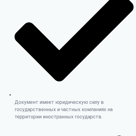
Документ имеет юридическую силу в
государственных и частных компаниях на
территории иностранных государств.