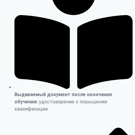
Выдаваемый документ после окончания
обучения:
удостоверение о повышении
квалификации.