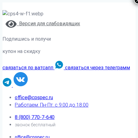
Версия для слабовидящих
Подпишись и получи
купон на скидку
связаться по ватсапп
связаться через телеграмм
office@cpspec.ru
Работаем: Пн-Пт: с 9:00 до 18:00
8 (800) 770-7-640
звонок бесплатный
office@cpspec.ru