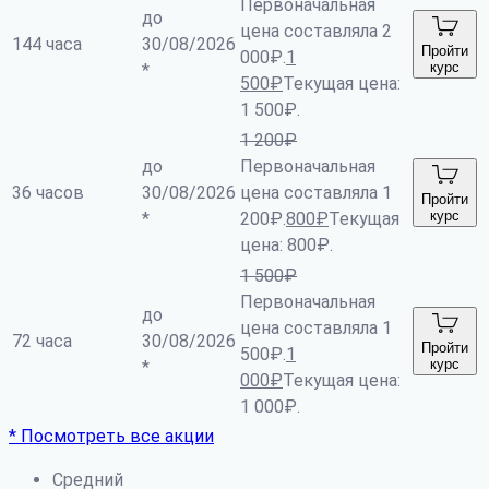
Первоначальная
до
цена составляла 2
144 часа
30/08/2026
Пройти
000₽.
1
курс
*
500
₽
Текущая цена:
1 500₽.
1 200
₽
до
Первоначальная
36 часов
30/08/2026
цена составляла 1
Пройти
курс
*
200₽.
800
₽
Текущая
цена: 800₽.
1 500
₽
Первоначальная
до
цена составляла 1
72 часа
30/08/2026
Пройти
500₽.
1
курс
*
000
₽
Текущая цена:
1 000₽.
* Посмотреть все акции
Средний