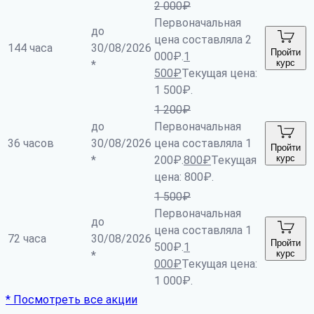
2 000
₽
Первоначальная
до
цена составляла 2
144 часа
30/08/2026
Пройти
000₽.
1
курс
*
500
₽
Текущая цена:
1 500₽.
1 200
₽
до
Первоначальная
36 часов
30/08/2026
цена составляла 1
Пройти
курс
*
200₽.
800
₽
Текущая
цена: 800₽.
1 500
₽
Первоначальная
до
цена составляла 1
72 часа
30/08/2026
Пройти
500₽.
1
курс
*
000
₽
Текущая цена:
1 000₽.
* Посмотреть все акции