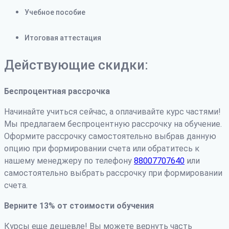
Учебное пособие
Итоговая аттестация
Действующие скидки:
Беспроцентная рассрочка
Начинайте учиться сейчас, а оплачивайте курс частями!
Мы предлагаем беспроцентную рассрочку на обучение.
Оформите рассрочку самостоятельно выбрав данную
опцию при формировании счета или обратитесь к
нашему менеджеру по телефону
88007707640
или
самостоятельно выбрать рассрочку при формировании
счета.
Верните 13% от стоимости обучения
Курсы еще дешевле! Вы можете вернуть часть