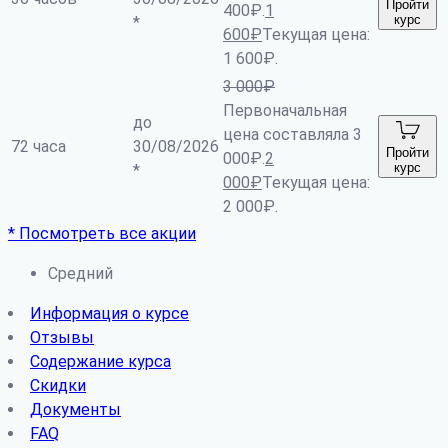
Пройти
400₽.
1
курс
*
600
₽
Текущая цена:
1 600₽.
3 000
₽
Первоначальная
до
цена составляла 3
72 часа
30/08/2026
Пройти
000₽.
2
курс
*
000
₽
Текущая цена:
2 000₽.
* Посмотреть все акции
Средний
Информация о курсе
Отзывы
Содержание курса
Скидки
Документы
FAQ