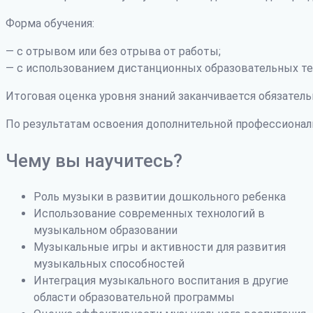
Форма обучения:
— с отрывом или без отрыва от работы;
— с использованием дистанционных образовательных те
Итоговая оценка уровня знаний заканчивается обязатель
По результатам освоения дополнительной профессиона
Чему вы научитесь?
Роль музыки в развитии дошкольного ребенка
Использование современных технологий в
музыкальном образовании
Музыкальные игры и активности для развития
музыкальных способностей
Интеграция музыкального воспитания в другие
области образовательной программы