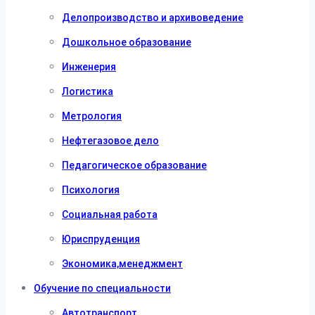
Делопроизводство и архивоведение
Дошкольное образование
Инженерия
Логистика
Метрология
Нефтегазовое дело
Педагогическое образование
Психология
Социальная работа
Юриспруденция
Экономика,менеджмент
Обучение по специальности
Автотранспорт