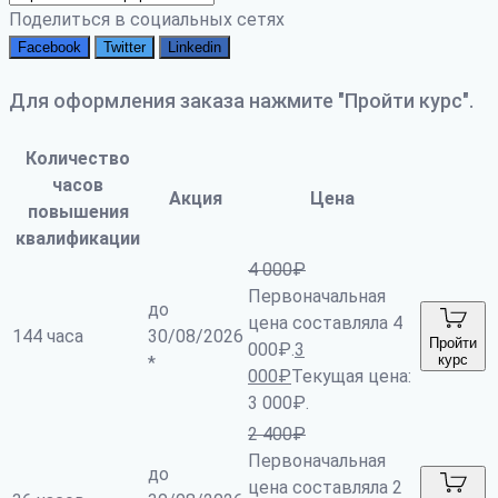
Поделиться в социальных сетях
Facebook
Twitter
Linkedin
Для оформления заказа нажмите "Пройти курс".
Количество
часов
Акция
Цена
повышения
квалификации
4 000
₽
Первоначальная
до
цена составляла 4
144 часа
30/08/2026
Пройти
000₽.
3
курс
*
000
₽
Текущая цена:
3 000₽.
2 400
₽
Первоначальная
до
цена составляла 2