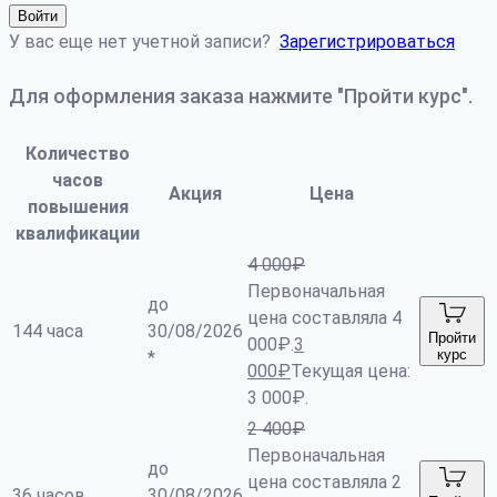
Войти
У вас еще нет учетной записи?
Зарегистрироваться
Для оформления заказа нажмите "Пройти курс".
Количество
часов
Акция
Цена
повышения
квалификации
4 000
₽
Первоначальная
до
цена составляла 4
144 часа
30/08/2026
Пройти
000₽.
3
курс
*
000
₽
Текущая цена:
3 000₽.
2 400
₽
Первоначальная
до
цена составляла 2
36 часов
30/08/2026