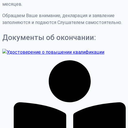
месяцев.
Обращаем Ваше внимание, декларация и заявление
заполняются и подаются Слушателем самостоятельно.
Документы об окончании: