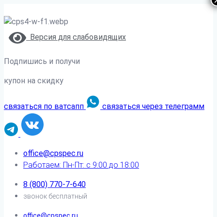
Версия для слабовидящих
Подпишись и получи
купон на скидку
связаться по ватсапп
связаться через телеграмм
office@cpspec.ru
Работаем: Пн-Пт: с 9:00 до 18:00
8 (800) 770-7-640
звонок бесплатный
office@cpspec.ru