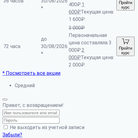
36 часов
30/08/2026
Пройти
400₽.
1
курс
*
600
₽
Текущая цена:
1 600₽.
3 000
₽
Первоначальная
до
цена составляла 3
72 часа
30/08/2026
Пройти
000₽.
2
курс
*
000
₽
Текущая цена:
2 000₽.
* Посмотреть все акции
Средний
Привет, с возвращением!
Не выходить из учетной записи
Забыли?