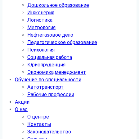
Дошкольное образование
Инженерия
Логистика
Метрология
Нефтегазовое дело
Педагогическое образование
Психология
Социальная работа
Юриспруденция
Экономика,менеджмент
Обучение по специальности
Автотранспорт
Рабочие профессии
Акции
О нас
О центре
Контакты
Законодательство