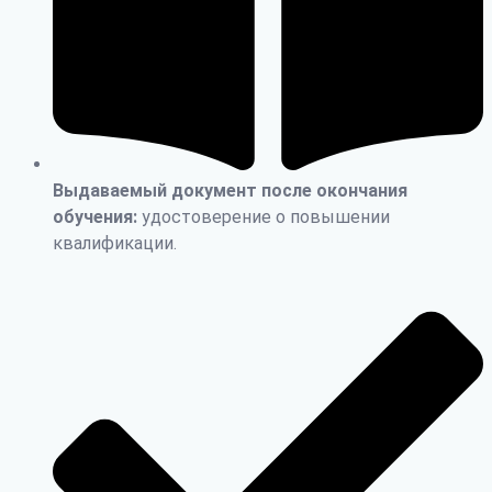
Выдаваемый документ после окончания
обучения:
удостоверение о повышении
квалификации.