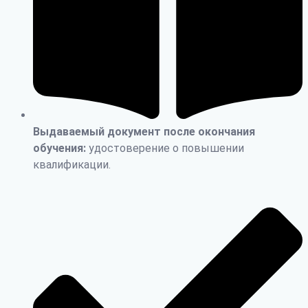
Выдаваемый документ после окончания
обучения:
удостоверение о повышении
квалификации.