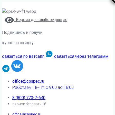
Версия для слабовидящих
Подпишись и получи
купон на скидку
связаться по ватсапп
связаться через телеграмм
office@cpspec.ru
Работаем: Пн-Пт: с 9:00 до 18:00
8 (800) 770-7-640
звонок бесплатный
office@cpspec.ru