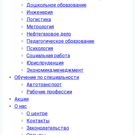
Дошкольное образование
Инженерия
Логистика
Метрология
Нефтегазовое дело
Педагогическое образование
Психология
Социальная работа
Юриспруденция
Экономика,менеджмент
Обучение по специальности
Автотранспорт
Рабочие профессии
Акции
О нас
О центре
Контакты
Законодательство