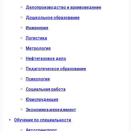
Делопроизводство и архивоведение
Дошкольное образование
Инженерия
Логистика
Метрология
Нефтегазовое дело
Педагогическое образование
Психология
Социальная работа
Юриспруденция
Экономика,менеджмент
Обучение по специальности
Автотранспорт