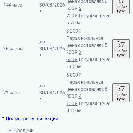
цена составляла 8
144 часа
30/08/2026
Пройти
500₽.
5
курс
*
700
₽
Текущая цена:
5 700₽.
5 200
₽
Первоначальная
до
цена составляла 5
36 часов
30/08/2026
Пройти
200₽.
3
курс
*
600
₽
Текущая цена:
3 600₽.
6 800
₽
Первоначальная
до
цена составляла 6
72 часа
30/08/2026
Пройти
800₽.
4
курс
*
100
₽
Текущая цена:
4 100₽.
* Посмотреть все акции
Средний