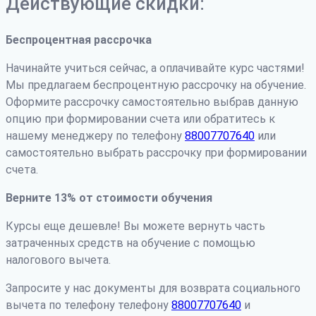
Действующие скидки:
Беспроцентная рассрочка
Начинайте учиться сейчас, а оплачивайте курс частями!
Мы предлагаем беспроцентную рассрочку на обучение.
Оформите рассрочку самостоятельно выбрав данную
опцию при формировании счета или обратитесь к
нашему менеджеру по телефону
88007707640
или
самостоятельно выбрать рассрочку при формировании
счета.
Верните 13% от стоимости обучения
Курсы еще дешевле! Вы можете вернуть часть
затраченных средств на обучение с помощью
налогового вычета.
Запросите у нас документы для возврата социального
вычета по телефону телефону
88007707640
и