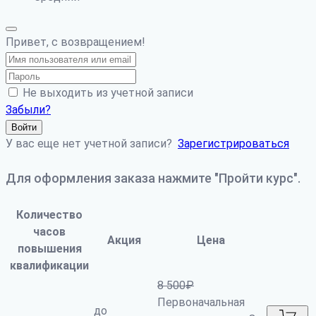
Привет, с возвращением!
Не выходить из учетной записи
Забыли?
Войти
У вас еще нет учетной записи?
Зарегистрироваться
Для оформления заказа нажмите "Пройти курс".
Количество
часов
Акция
Цена
повышения
квалификации
8 500
₽
Первоначальная
до