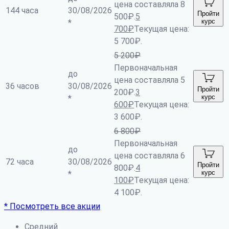
цена составляла 8
144 часа
30/08/2026
Пройти
500₽.
5
курс
*
700
₽
Текущая цена:
5 700₽.
5 200
₽
Первоначальная
до
цена составляла 5
36 часов
30/08/2026
Пройти
200₽.
3
курс
*
600
₽
Текущая цена:
3 600₽.
6 800
₽
Первоначальная
до
цена составляла 6
72 часа
30/08/2026
Пройти
800₽.
4
курс
*
100
₽
Текущая цена:
4 100₽.
* Посмотреть все акции
Средний