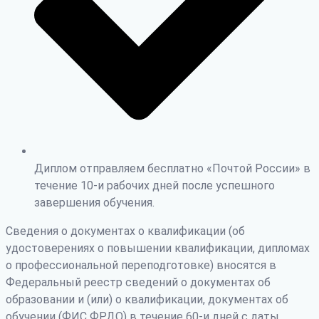
Диплом отправляем бесплатно «Почтой России» в
течение 10-и рабочих дней после успешного
завершения обучения.
Сведения о документах о квалификации (об
удостоверениях о повышении квалификации, дипломах
о профессиональной переподготовке) вносятся в
Федеральный реестр сведений о документах об
образовании и (или) о квалификации, документах об
обучении (ФИС ФРДО) в течение 60-и дней с даты